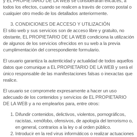
y EL PROPIETARIO DE LA WEB se considerarán eficaces, a
todos los efectos, cuando se realicen a través de correo postal o
cualquier otro medio de los detallados anteriormente.
CONDICIONES DE ACCESO Y UTILIZACIÓN
El sitio web y sus servicios son de acceso libre y gratuito, no
obstante, EL PROPIETARIO DE LA WEB condiciona la utilización
de algunos de los servicios ofrecidos en su web a la previa
cumplimentación del correspondiente formulario.
El usuario garantiza la autenticidad y actualidad de todos aquellos
datos que comunique a EL PROPIETARIO DE LA WEB y será el
único responsable de las manifestaciones falsas o inexactas que
realice.
El usuario se compromete expresamente a hacer un uso
adecuado de los contenidos y servicios de EL PROPIETARIO
DE LA WEB y a no emplearlos para, entre otros:
Difundir contenidos, delictivos, violentos, pornográficos,
racistas, xenófobo, ofensivos, de apología del terrorismo o,
en general, contrarios a la ley o al orden público.
Introducir en la red virus informáticos o realizar actuaciones