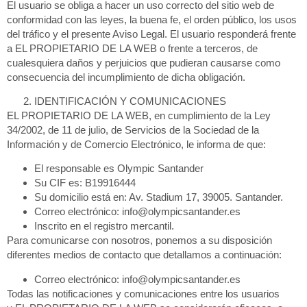
El usuario se obliga a hacer un uso correcto del sitio web de
conformidad con las leyes, la buena fe, el orden público, los usos
del tráfico y el presente Aviso Legal. El usuario responderá frente
a EL PROPIETARIO DE LA WEB o frente a terceros, de
cualesquiera daños y perjuicios que pudieran causarse como
consecuencia del incumplimiento de dicha obligación.
IDENTIFICACIÓN Y COMUNICACIONES
EL PROPIETARIO DE LA WEB, en cumplimiento de la Ley
34/2002, de 11 de julio, de Servicios de la Sociedad de la
Información y de Comercio Electrónico, le informa de que:
El responsable es
Olympic Santander
Su CIF es:
B19916444
Su domicilio está en:
Av. Stadium 17, 39005. Santander.
Correo electrónico
: info@olympicsantander.es
Inscrito en el registro mercantil.
Para comunicarse con nosotros, ponemos a su disposición
diferentes medios de contacto que detallamos a continuación:
Correo electrónico
: info@olympicsantander.es
Todas las notificaciones y comunicaciones entre los usuarios