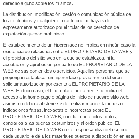
derecho alguno sobre los mismos.
La distribución, modificación, cesión o comunicación pública de
los contenidos y cualquier otro acto que no haya sido
expresamente autorizado por el titular de los derechos de
explotación quedan prohibidas.
El establecimiento de un hiperenlace no implica en ningún caso la
existencia de relaciones entre EL PROPIETARIO DE LA WEB y
el propietario del sitio web en la que se establezca, ni la
aceptación y aprobación por parte de EL PROPIETARIO DE LA
WEB de sus contenidos o servicios. Aquellas personas que se
propongan establecer un hiperenlace previamente deberán
solicitar autorización por escrito a EL PROPIETARIO DE LA
WEB. En todo caso, el hiperenlace únicamente permitirá el
acceso a la home-page o página de inicio de nuestro sitio web,
asimismo deberá abstenerse de realizar manifestaciones o
indicaciones falsas, inexactas o incorrectas sobre EL
PROPIETARIO DE LA WEB, o incluir contenidos ilícitos,
contrarios a las buenas costumbres y al orden público. EL
PROPIETARIO DE LA WEB no se responsabiliza del uso que
cada usuario le dé a los materiales puestos a disposición en este