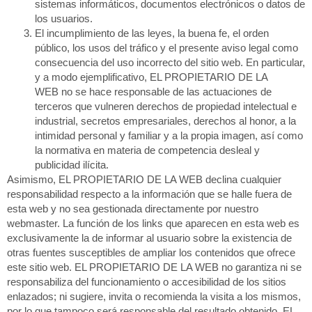
sistemas informáticos, documentos electrónicos o datos de
los usuarios.
El incumplimiento de las leyes, la buena fe, el orden
público, los usos del tráfico y el presente aviso legal como
consecuencia del uso incorrecto del sitio web. En particular,
y a modo ejemplificativo, EL PROPIETARIO DE LA
WEB no se hace responsable de las actuaciones de
terceros que vulneren derechos de propiedad intelectual e
industrial, secretos empresariales, derechos al honor, a la
intimidad personal y familiar y a la propia imagen, así como
la normativa en materia de competencia desleal y
publicidad ilícita.
Asimismo, EL PROPIETARIO DE LA WEB declina cualquier
responsabilidad respecto a la información que se halle fuera de
esta web y no sea gestionada directamente por nuestro
webmaster. La función de los links que aparecen en esta web es
exclusivamente la de informar al usuario sobre la existencia de
otras fuentes susceptibles de ampliar los contenidos que ofrece
este sitio web. EL PROPIETARIO DE LA WEB no garantiza ni se
responsabiliza del funcionamiento o accesibilidad de los sitios
enlazados; ni sugiere, invita o recomienda la visita a los mismos,
por lo que tampoco será responsable del resultado obtenido. EL