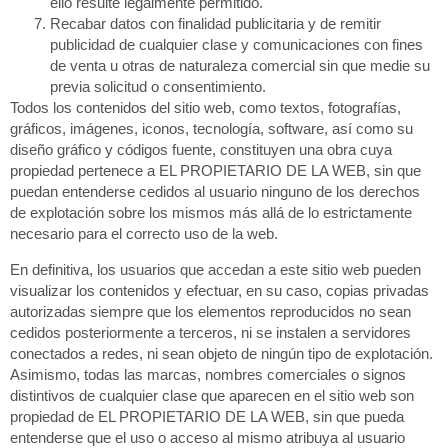
ello resulte legalmente permitido.
Recabar datos con finalidad publicitaria y de remitir
publicidad de cualquier clase y comunicaciones con fines
de venta u otras de naturaleza comercial sin que medie su
previa solicitud o consentimiento.
Todos los contenidos del sitio web, como textos, fotografías,
gráficos, imágenes, iconos, tecnología, software, así como su
diseño gráfico y códigos fuente, constituyen una obra cuya
propiedad pertenece a EL PROPIETARIO DE LA WEB, sin que
puedan entenderse cedidos al usuario ninguno de los derechos
de explotación sobre los mismos más allá de lo estrictamente
necesario para el correcto uso de la web.
En definitiva, los usuarios que accedan a este sitio web pueden
visualizar los contenidos y efectuar, en su caso, copias privadas
autorizadas siempre que los elementos reproducidos no sean
cedidos posteriormente a terceros, ni se instalen a servidores
conectados a redes, ni sean objeto de ningún tipo de explotación.
Asimismo, todas las marcas, nombres comerciales o signos
distintivos de cualquier clase que aparecen en el sitio web son
propiedad de EL PROPIETARIO DE LA WEB, sin que pueda
entenderse que el uso o acceso al mismo atribuya al usuario